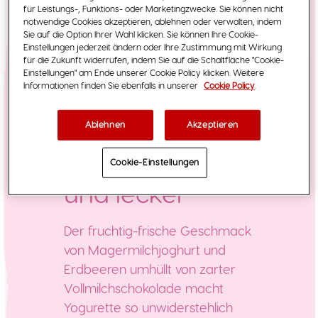
für Leistungs-, Funktions- oder Marketingzwecke. Sie können nicht
notwendige Cookies akzeptieren, ablehnen oder verwalten, indem
Sie auf die Option Ihrer Wahl klicken. Sie können Ihre Cookie-
Einstellungen jederzeit ändern oder Ihre Zustimmung mit Wirkung
für die Zukunft widerrufen, indem Sie auf die Schaltfläche "Cookie-
Einstellungen" am Ende unserer Cookie Policy klicken. Weitere
Informationen finden Sie ebenfalls in unserer
Cookie Policy
.
Ablehnen
Akzeptieren
Fruchtig
Cookie-Einstellungen
und lecker
Der fruchtig-frische Geschmack
von Magermilchjoghurt und
Erdbeeren umhüllt von zarter
Vollmilchschokolade macht
Yogurette so unwiderstehlich