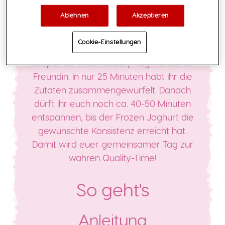
Ablehnen
Akzeptieren
Das Frozen Joghurt Rezept – mit
Yogurette® verfeinert. Jetzt einfach
Cookie-Einstellungen
und schnell selbst zubereiten. Zum
Beispiel für einen Beauty-Tag mit deiner
Freundin. In nur 25 Minuten habt ihr die
Zutaten zusammengewürfelt. Danach
dürft ihr euch noch ca. 40-50 Minuten
entspannen, bis der Frozen Joghurt die
gewünschte Konsistenz erreicht hat.
Damit wird euer gemeinsamer Tag zur
wahren Quality-Time!
So geht's
Anleitung