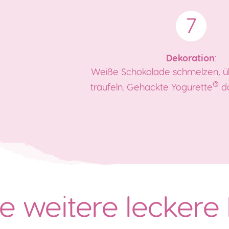
Dekoration
:
Weiße Schokolade schmelzen, 
®
träufeln. Gehackte Yogurette
da
e weitere leckere