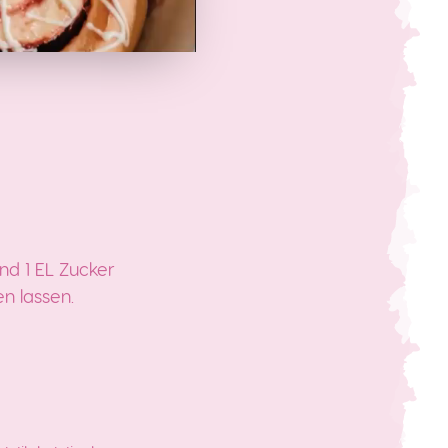
nd 1 EL Zucker
n lassen.