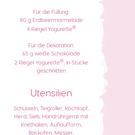
Für die Füllung:
80 g Erdbeermarmelade
®
4 Riegel Yogurette
Für die Dekoration:
65 g weiße Schokolade
®
2 Riegel Yogurette
, in Stücke
geschnitten
Utensilien
Schüsseln, Teigroller, Kochtopf,
Herd, Sieb, Handrührgerät mit
Knethaken, Auflaufform,
Backofen, Messer,