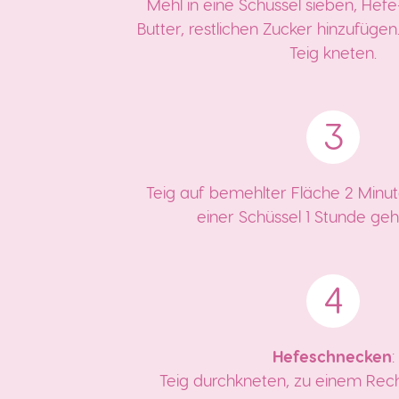
Mehl in eine Schüssel sieben, Hef
Butter, restlichen Zucker hinzufügen
Teig kneten.
Teig auf bemehlter Fläche 2 Minut
einer Schüssel 1 Stunde geh
Hefeschnecken
:
Teig durchkneten, zu einem Rech