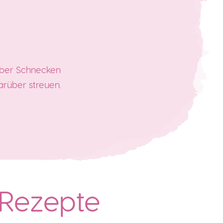
über Schnecken
rüber streuen.
 Rezepte