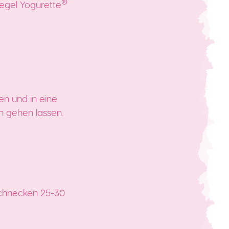
®
egel Yogurette
den und in eine
n gehen lassen.
Schnecken 25-30