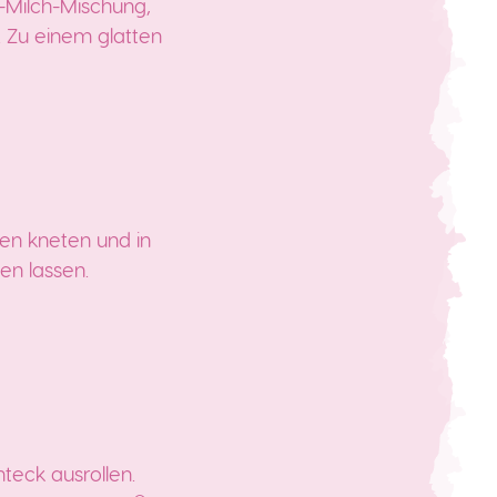
e-Milch-Mischung,
. Zu einem glatten
en kneten und in
en lassen.
teck ausrollen.