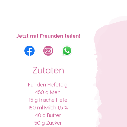
Jetzt mit Freunden teilen!
Zutaten
Für den Hefeteig:
450 g Mehl
15 g frische Hefe
180 ml Milch 1,5 %
40 g Butter
50 g Zucker